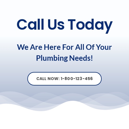
Call Us Today
We Are Here For All Of Your
Plumbing Needs!
CALL NOW: 1-800-123-456