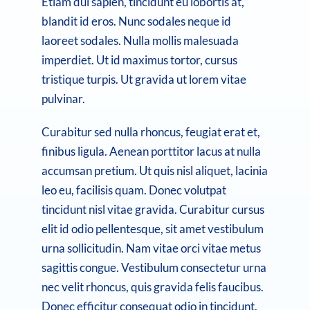
Etiam dui sapien, tincidunt eu lobortis at,
blandit id eros. Nunc sodales neque id
laoreet sodales. Nulla mollis malesuada
imperdiet. Ut id maximus tortor, cursus
tristique turpis. Ut gravida ut lorem vitae
pulvinar.
Curabitur sed nulla rhoncus, feugiat erat et,
finibus ligula. Aenean porttitor lacus at nulla
accumsan pretium. Ut quis nisl aliquet, lacinia
leo eu, facilisis quam. Donec volutpat
tincidunt nisl vitae gravida. Curabitur cursus
elit id odio pellentesque, sit amet vestibulum
urna sollicitudin. Nam vitae orci vitae metus
sagittis congue. Vestibulum consectetur urna
nec velit rhoncus, quis gravida felis faucibus.
Donec efficitur consequat odio in tincidunt.