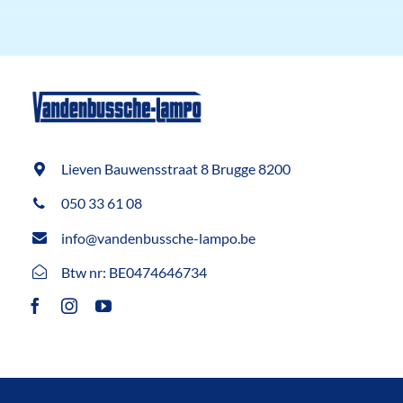
Lieven Bauwensstraat 8 Brugge 8200
050 33 61 08
info@vandenbussche-lampo.be
Btw nr: BE0474646734