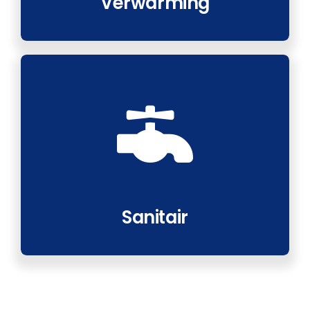
Verwarming
Sanitair