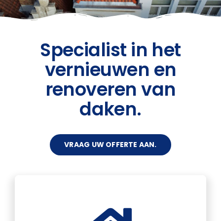
CONTACT
Specialist in het
vernieuwen en
Jobs
renoveren van
daken.
VRAAG UW OFFERTE AAN.